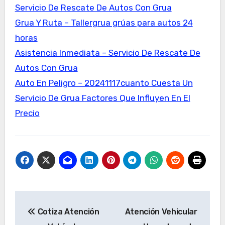
Servicio De Rescate De Autos Con Grua
Grua Y Ruta – Tallergrua grúas para autos 24
horas
Asistencia Inmediata – Servicio De Rescate De
Autos Con Grua
Auto En Peligro – 20241117cuanto Cuesta Un
Servicio De Grua Factores Que Influyen En El
Precio
Navegación
Cotiza Atención
Atención Vehicular
de