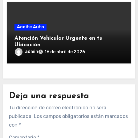
Aceite Auto
Atención Vehicular Urgente en tu
Ubicación
admin
16 de abril de 2026
Deja una respuesta
Tu dirección de correo electrónico no será
publicada.
Los campos obligatorios están marcados
con
*
Comentario
*