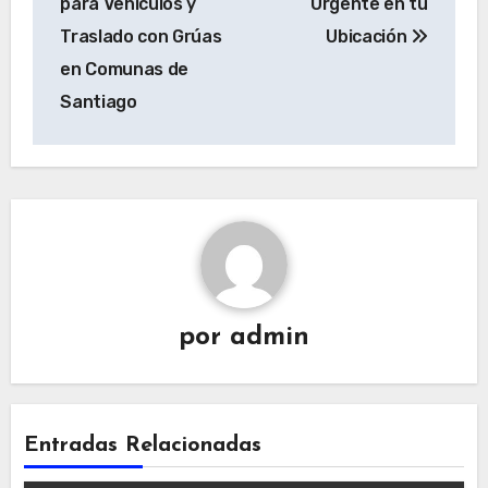
para Vehículos y
Urgente en tu
entradas
Traslado con Grúas
Ubicación
en Comunas de
Santiago
por
admin
Entradas Relacionadas