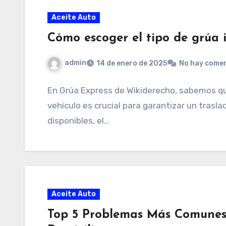
Aceite Auto
Cómo escoger el tipo de grúa 
admin
14 de enero de 2025
No hay come
En Grúa Express de Wikiderecho, sabemos que
vehículo es crucial para garantizar un trasla
disponibles, el…
Aceite Auto
Top 5 Problemas Más Comunes 