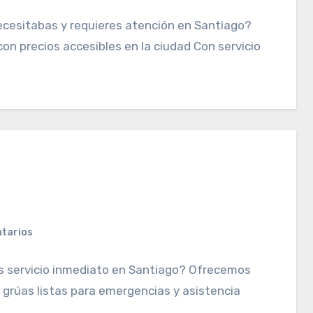
ecesitabas y requieres atención en Santiago?
on precios accesibles en la ciudad Con servicio
o
tarios
es servicio inmediato en Santiago? Ofrecemos
n grúas listas para emergencias y asistencia