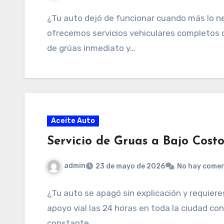
¿Tu auto dejó de funcionar cuando más lo n
ofrecemos servicios vehiculares completos c
de grúas inmediato y…
Aceite Auto
Servicio de Gruas a Bajo Cost
admin
23 de mayo de 2026
No hay comen
¿Tu auto se apagó sin explicación y requier
apoyo vial las 24 horas en toda la ciudad co
constante…