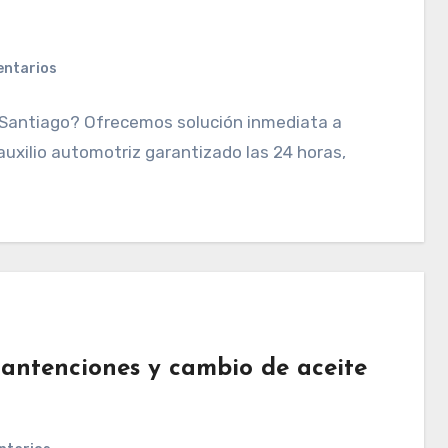
entarios
n Santiago? Ofrecemos solución inmediata a
auxilio automotriz garantizado las 24 horas,
mantenciones y cambio de aceite