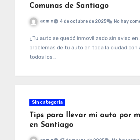
Comunas de Santiago
admin
4 de octubre de 2025
No hay com
¿Tu auto se quedó inmovilizado sin aviso e
problemas de tu auto en toda la ciudad con 
todos los…
Sin categoría
Tips para llevar mi auto por 
en Santiago