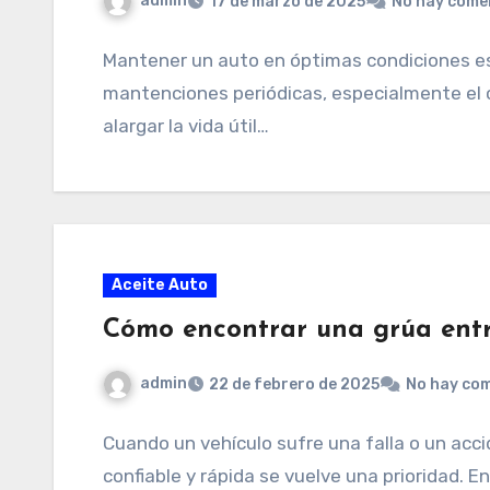
admin
17 de marzo de 2025
No hay come
Mantener un auto en óptimas condiciones es
mantenciones periódicas, especialmente el c
alargar la vida útil…
Aceite Auto
Cómo encontrar una grúa entre
admin
22 de febrero de 2025
No hay co
Cuando un vehículo sufre una falla o un acci
confiable y rápida se vuelve una prioridad. E