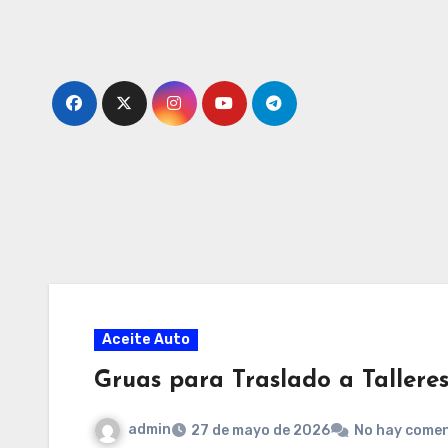
Ir
al
contenido
Aceite Auto
Gruas para Traslado a Tallere
admin
27 de mayo de 2026
No hay comen