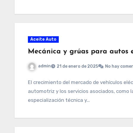
Aceite Auto
Mecánica y grúas para autos e
admin
21 de enero de 2025
No hay comen
El crecimiento del mercado de vehículos eléc
automotriz y los servicios asociados, como 
especialización técnica y…